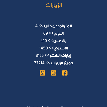
الزيارات
المتواجدون حاليا >> 4
اليوم >> 69
بالامس >> 410
الاسبوع >> 1450
زيارات الشهر >> 3125
جميع الزيارات >> 77214