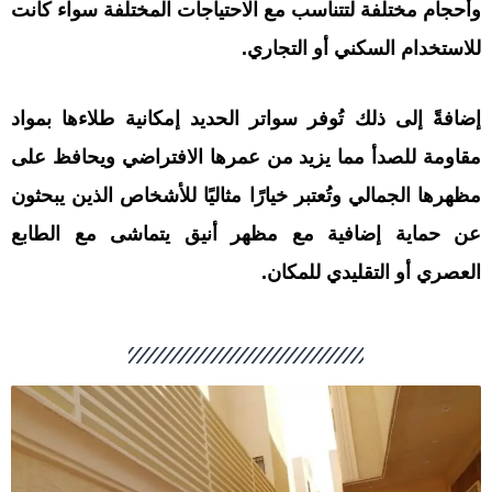
وأحجام مختلفة لتتناسب مع الاحتياجات المختلفة سواء كانت
للاستخدام السكني أو التجاري.
إضافةً إلى ذلك تُوفر سواتر الحديد إمكانية طلاءها بمواد
مقاومة للصدأ مما يزيد من عمرها الافتراضي ويحافظ على
مظهرها الجمالي وتُعتبر خيارًا مثاليًا للأشخاص الذين يبحثون
عن حماية إضافية مع مظهر أنيق يتماشى مع الطابع
العصري أو التقليدي للمكان.