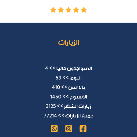
الزيارات
المتواجدون حاليا >> 4
اليوم >> 69
بالامس >> 410
الاسبوع >> 1450
زيارات الشهر >> 3125
جميع الزيارات >> 77214