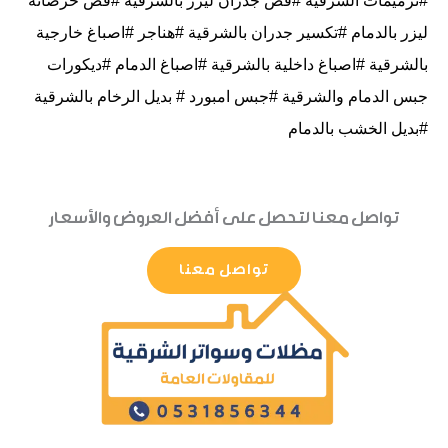
#ترميمات الشرقية #قص جدران ليزر بالشرقية #قص خرصانه
ليزر بالدمام #تكسير جدران بالشرقية #هناجر #اصباغ خارجية
بالشرقية #اصباغ داخلية بالشرقية #اصباغ الدمام #ديكورات
جبس الدمام والشرقية #جبس امبورد # بديل الرخام بالشرقية
#بديل الخشب بالدمام
تواصل معنا لتحصل على أفضل العروض والأسعار
تواصل معنا