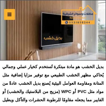
خطي
لى
لمحتوى
بديل خشب
بديل الخشب هو مادة مبتكرة تُستخدم كخيار عملي وجمالي
يُحاكي مظهر الخشب الطبيعي مع توفير مزايا إضافية مثل
المتانة ومقاومة العوامل البيئية يُصنع بديل الخشب عادةً من
مواد مثل PVC أو WPC (مزيج من البلاستيك والخشب) أو
الفايبر مما يجعله مقاومًا للرطوبة الحشرات والتآكل ويطيل